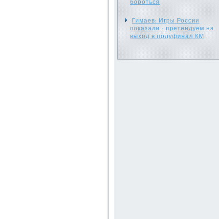
бороться
Гимаев: Игры России
показали - претендуем на
выход в полуфинал КМ