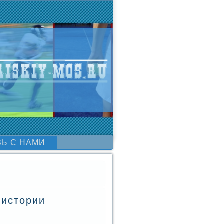
ЗЬ С НАМИ
 истории