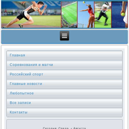
Главная
Соревнования и матчи
Российский спорт
Главные новости
Любопытное
Все записи
Контакты
Сегодня: Среда, 5 Августа