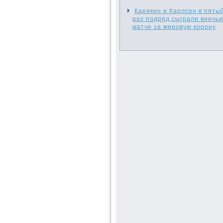
Карякин и Карлсен в пяты
раз подряд сыграли вничью
матче за мировую корону