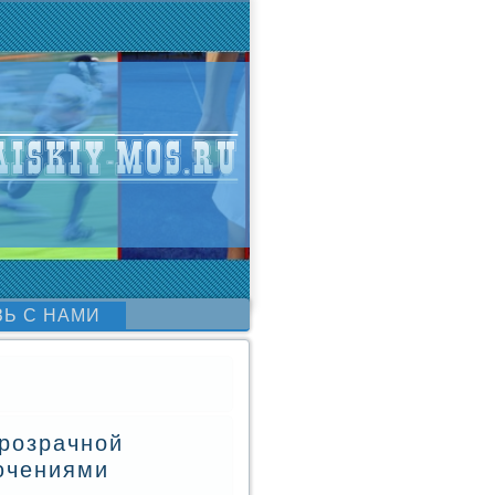
ЗЬ С НАМИ
розрачной
ючениями