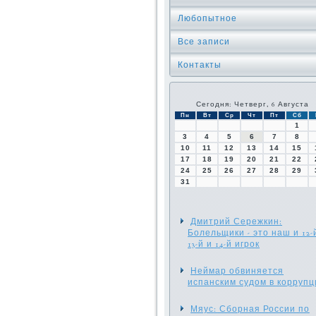
Любопытное
Все записи
Контакты
Сегодня: Четверг, 6 Августа
Пн
Вт
Ср
Чт
Пт
Сб
1
3
4
5
6
7
8
10
11
12
13
14
15
17
18
19
20
21
22
24
25
26
27
28
29
31
Дмитрий Сережкин:
Болельщики - это наш и 12-й
13-й и 14-й игрок
Неймар обвиняется
испанским судом в коррупц
Мяус: Сборная России по