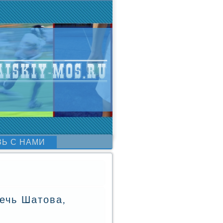
ЗЬ С НАМИ
ечь Шатова,