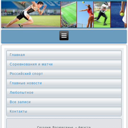
Главная
Соревнования и матчи
Российский спорт
Главные новости
Любопытное
Все записи
Контакты
Сегодня: Воскресенье, 9 Августа