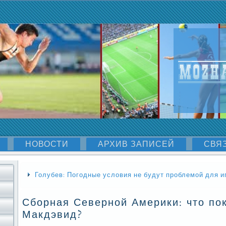
НОВОСТИ
АРХИВ ЗАПИСЕЙ
СВЯ
Голубев: Погодные условия не будут проблемой для и
Сборная Северной Америки: что по
Макдэвид?