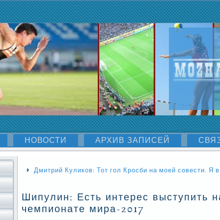
НОВОСТИ
АРХИВ ЗАПИСЕЙ
СВЯ
Дмитрий Куликов: Тот гол Кросби на моей совести. Я 
Шипулин: Есть интерес выступить н
чемпионате мира-2017