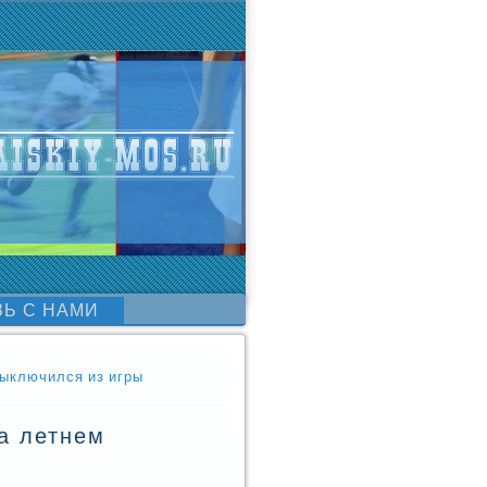
ЗЬ С НАМИ
выключился из игры
а летнем