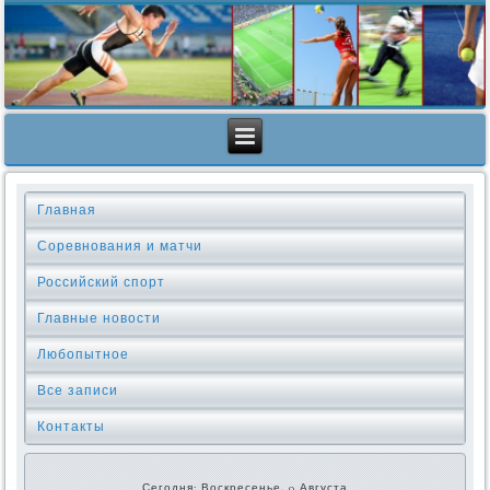
Главная
Соревнования и матчи
Российский спорт
Главные новости
Любопытное
Все записи
Контакты
Сегодня: Воскресенье, 9 Августа