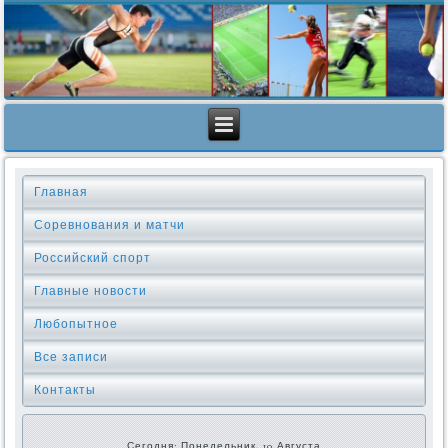
Главная
Соревнования и матчи
Российский спорт
Главные новости
Любопытное
Все записи
Контакты
Сегодня: Понедельник, 10 Августа