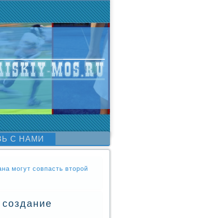
ЗЬ С НАМИ
ана могут совпасть второй
 создание