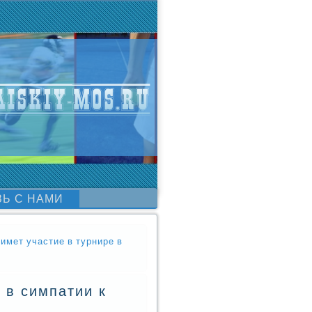
ЗЬ С НАМИ
имет участие в турнире в
 в симпатии к