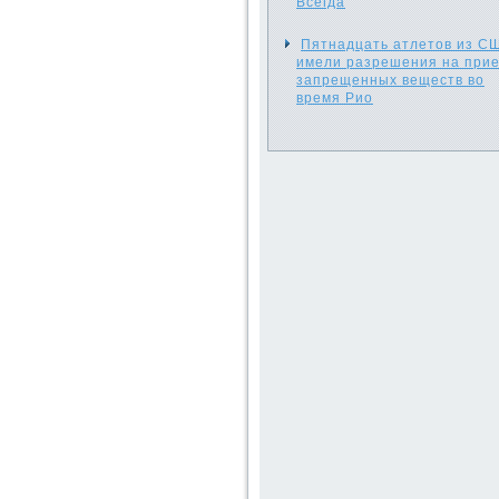
Всегда
Пятнадцать атлетов из С
имели разрешения на при
запрещенных веществ во
время Рио