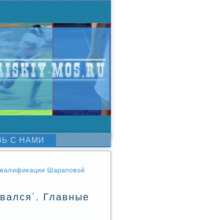
ЗЬ С НАМИ
квалификации Шараповой
ивался'. Главные