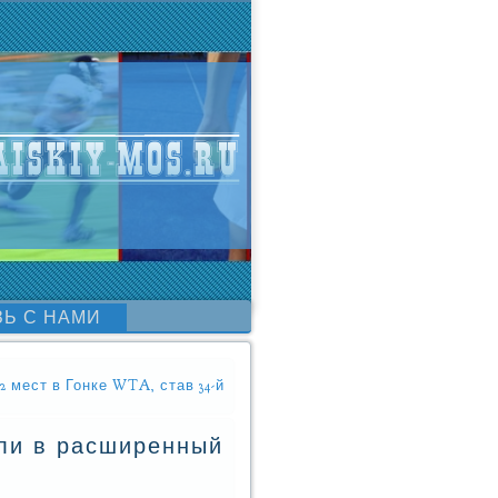
ЗЬ С НАМИ
 мест в Гонке WTA, став 34-й
ли в расширенный