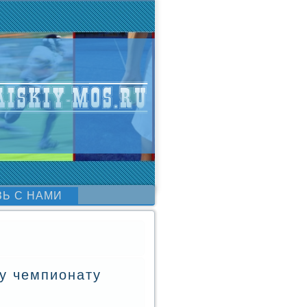
ЗЬ С НАМИ
у чемпионату