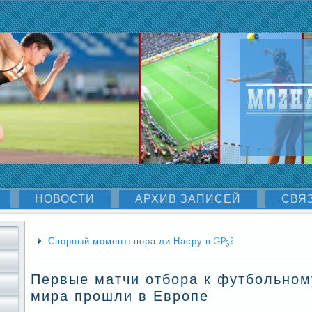
НОВОСТИ
АРХИВ ЗАПИСЕЙ
СВЯ
Спорный момент: пора ли Насру в GP3?
Первые матчи отбора к футбольном
мира прошли в Европе