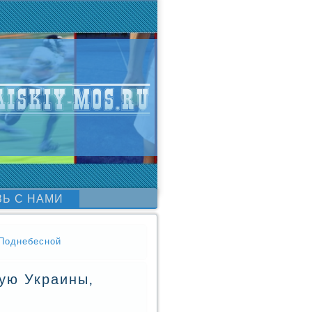
ЗЬ С НАМИ
 Поднебесной
ную Украины,