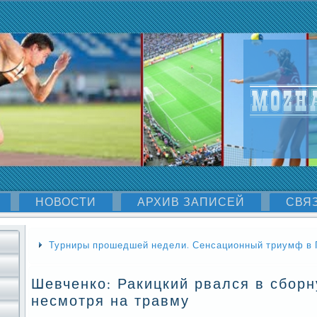
НОВОСТИ
АРХИВ ЗАПИСЕЙ
СВЯ
Турниры прошедшей недели. Сенсационный триумф в
Шевченко: Ракицкий рвался в сбор
несмотря на травму