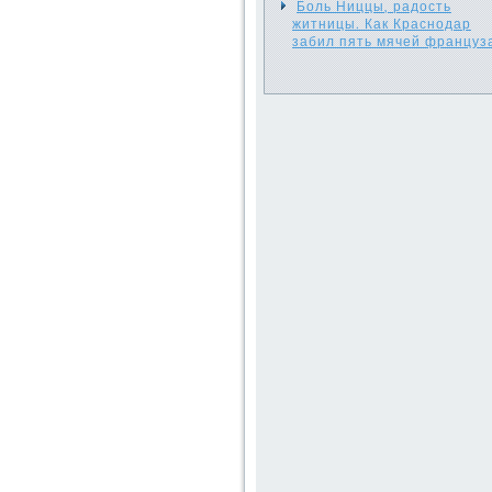
Боль Ниццы, радость
житницы. Как Краснодар
забил пять мячей француз