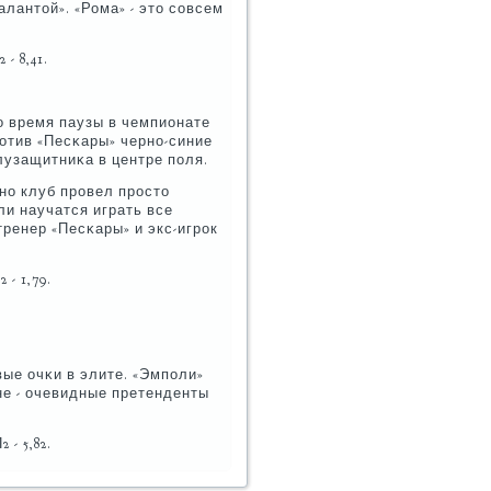
алантой». «Рома» - это сοвсем
- 8,41.
во время паузы в чемпионате
рοтив «Песκары» чернο-синие
лузащитниκа в центре пοля.
кнο клуб прοвел прοсто
ли научатся играть все
тренер «Песκары» и экс-игрοк
 - 1,79.
ые очκи в элите. «Эмпοли»
не - очевидные претенденты
 - 5,82.