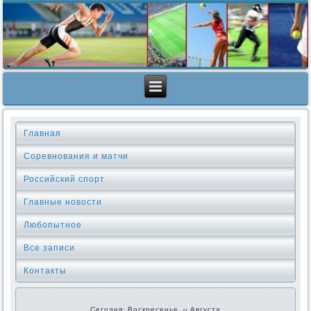
Главная
Соревнования и матчи
Российский спорт
Главные новости
Любопытное
Все записи
Контакты
Сегодня: Воскресенье, 9 Августа