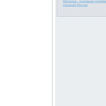
Оборона - основная пробл
сборной России