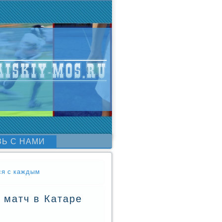
ЗЬ С НАМИ
ся с каждым
 матч в Катаре