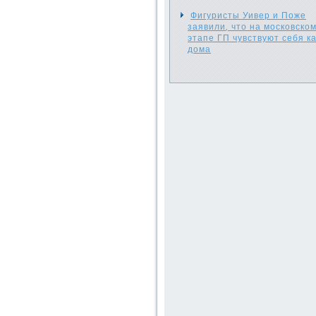
Фигуристы Уивер и Поже
заявили, что на московско
этапе ГП чувствуют себя ка
дома