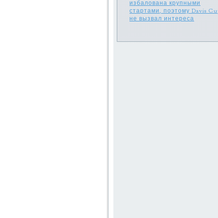
избалована крупными
стартами, поэтому Davis Cu
не вызвал интереса