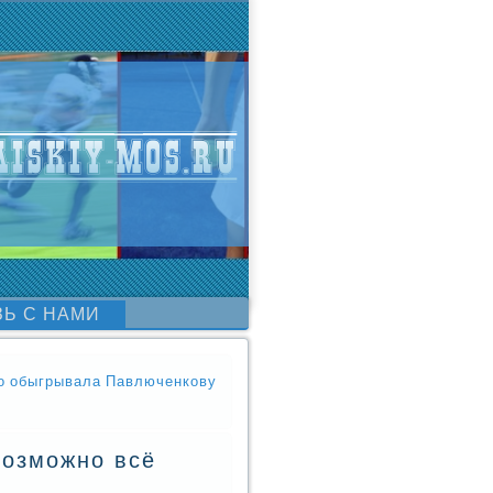
ЗЬ С НАМИ
то обыгрывала Павлюченкову
возможно всё