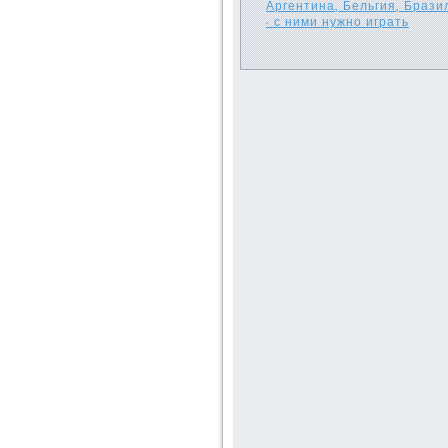
Аргентина, Бельгия, Брази
- с ними нужно играть