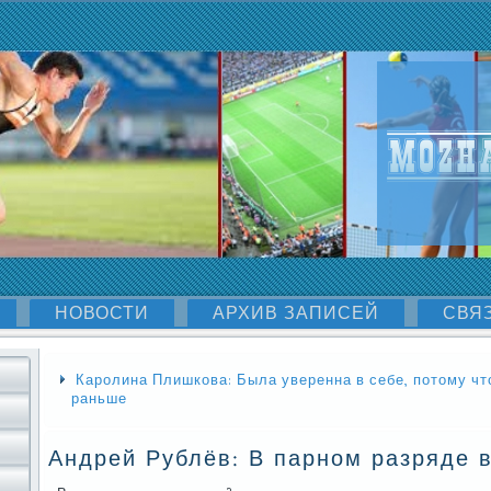
НОВОСТИ
АРХИВ ЗАПИСЕЙ
СВЯ
Каролина Плишкова: Была уверенна в себе, потому ч
раньше
Андрей Рублёв: В парном разряде 