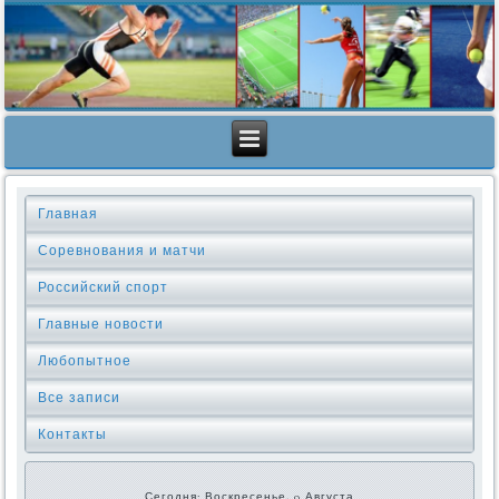
Главная
Соревнования и матчи
Российский спорт
Главные новости
Любопытное
Все записи
Контакты
Сегодня: Воскресенье, 9 Августа