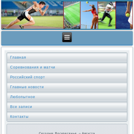
Главная
Соревнования и матчи
Российский спорт
Главные новости
Любопытное
Все записи
Контакты
Сегодня: Воскресенье, 9 Августа