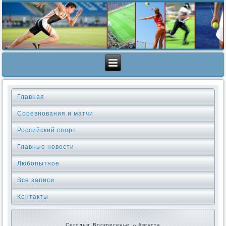
Главная
Соревнования и матчи
Российский спорт
Главные новости
Любопытное
Все записи
Контакты
Сегодня: Воскресенье, 9 Августа