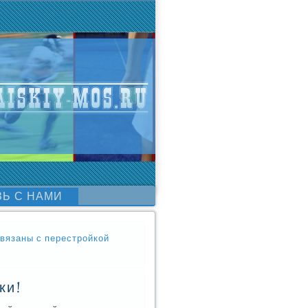
ЗЬ С НАМИ
вязаны с перестройкой
ки!