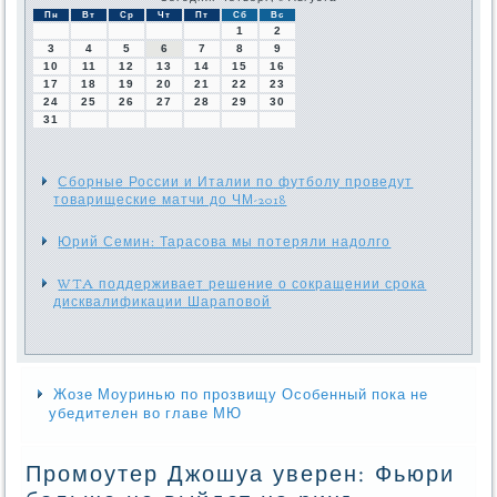
Пн
Вт
Ср
Чт
Пт
Сб
Вс
1
2
3
4
5
6
7
8
9
10
11
12
13
14
15
16
17
18
19
20
21
22
23
24
25
26
27
28
29
30
31
Сборные России и Италии по футболу проведут
товарищеские матчи до ЧМ-2018
Юрий Семин: Тарасова мы потеряли надолго
WTA поддерживает решение о сокращении срока
дисквалификации Шараповой
Жозе Моуринью по прозвищу Особенный пока не
убедителен во главе МЮ
Промоутер Джошуа уверен: Фьюри