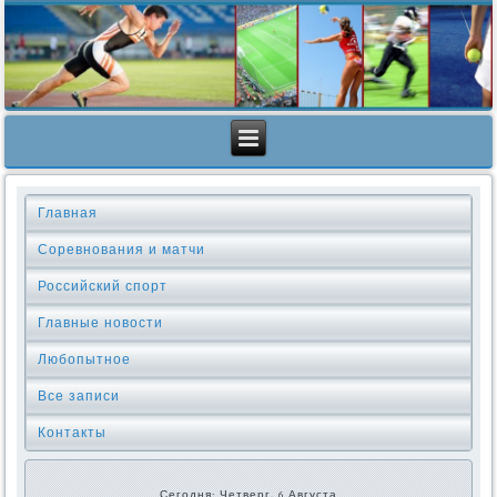
Главная
Соревнования и матчи
Российский спорт
Главные новости
Любопытное
Все записи
Контакты
Сегодня: Четверг, 6 Августа