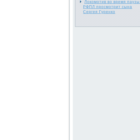
Локомотив во время паузы
РФПЛ просмотрит сына
Сергея Гуренко