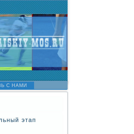
ЗЬ С НАМИ
льный этап