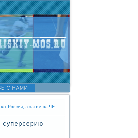
ЗЬ С НАМИ
нат России, а затем на ЧЕ
и суперсерию