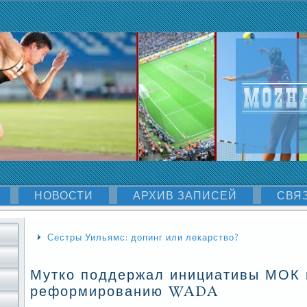
НОВОСТИ
АРХИВ ЗАПИСЕЙ
СВЯ
Сестры Уильямс: допинг или лекарство?
Мутко поддержал инициативы МОК 
реформированию WADA