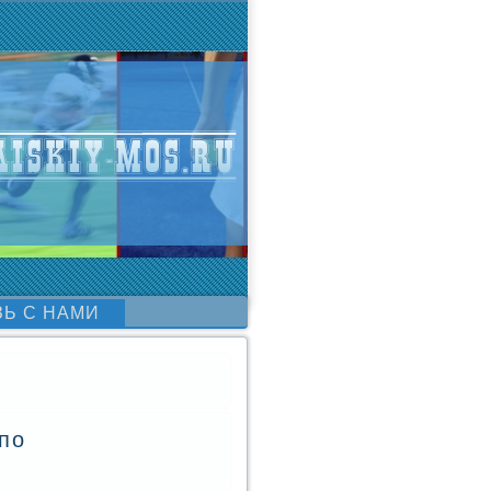
ЗЬ С НАМИ
по