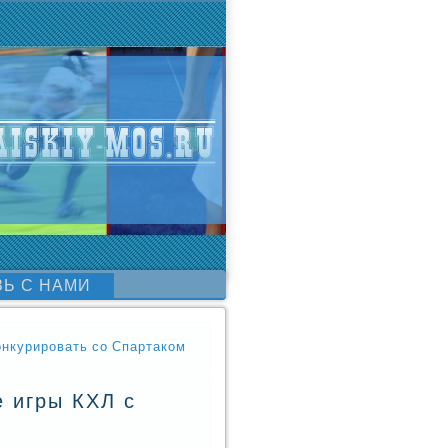
ЗЬ С НАМИ
конкурировать со Спартаком
е игры КХЛ с