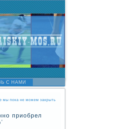
ЗЬ С НАМИ
е мы пока не можем закрыть
нно приобрел
'