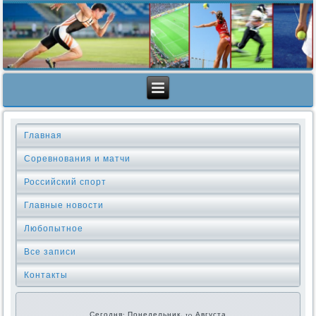
Главная
Соревнования и матчи
Российский спорт
Главные новости
Любопытное
Все записи
Контакты
Сегодня: Понедельник, 10 Августа