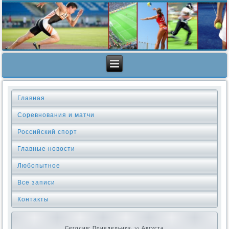
Главная
Соревнования и матчи
Российский спорт
Главные новости
Любопытное
Все записи
Контакты
Сегодня: Понедельник, 10 Августа