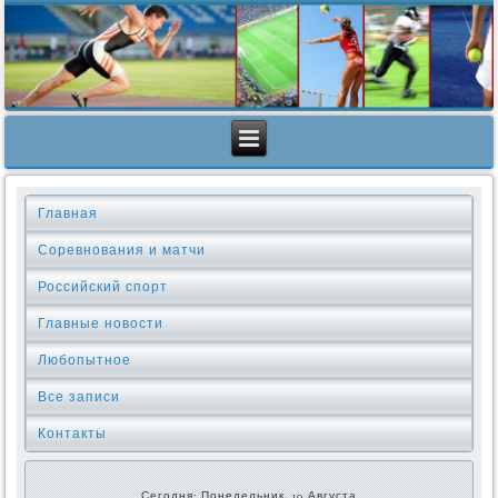
Главная
Соревнования и матчи
Российский спорт
Главные новости
Любопытное
Все записи
Контакты
Сегодня: Понедельник, 10 Августа