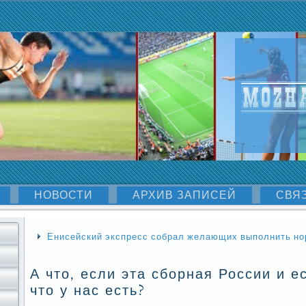
НОВОСТИ
АРХИВ ЗАПИСЕЙ
СВЯ
Енисейский экспресс собрал желающих выполнить н
А что, если эта сборная России и е
что у нас есть?