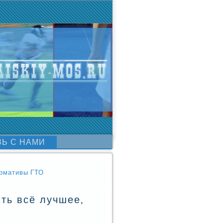
ЗЬ С НАМИ
ормативы ГТО
сть всё лучшее,