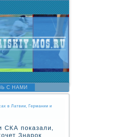
ЗЬ С НАМИ
ах в Латвии, Германии и
и СКА показали,
хочет Знарок