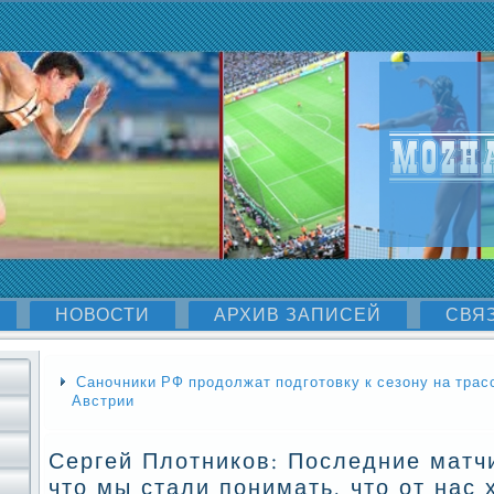
НОВОСТИ
АРХИВ ЗАПИСЕЙ
СВЯ
Саночники РФ продолжат подготовку к сезону на трасс
Австрии
Сергей Плотников: Последние матч
что мы стали понимать, что от нас 