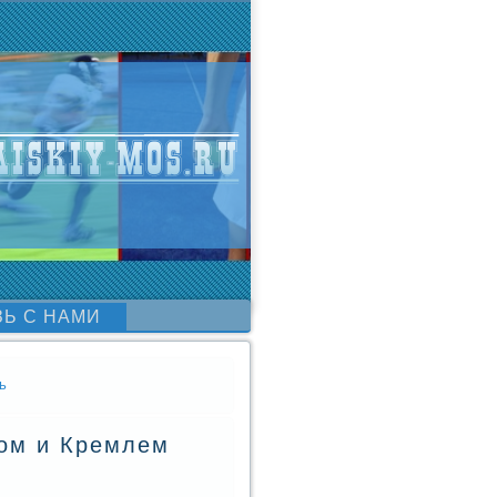
ЗЬ С НАМИ
ь
ом и Кремлем