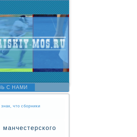
ЗЬ С НАМИ
знак, что сборники
з манчестерского