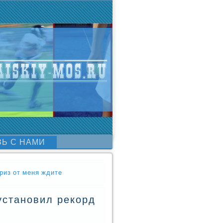
ЗЬ С НАМИ
риз от меня ждите
установил рекорд