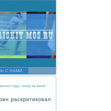
ЗЬ С НАМИ
шлого года, толку не было
рин раскритиковал