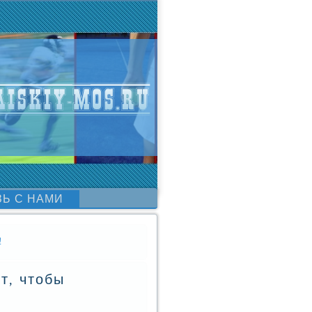
ЗЬ С НАМИ
!
т, чтобы