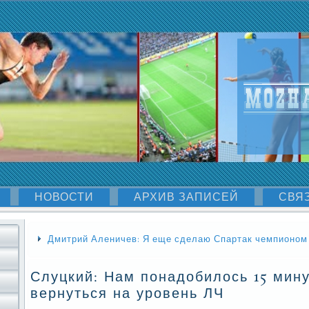
НОВОСТИ
АРХИВ ЗАПИСЕЙ
СВЯ
Дмитрий Аленичев: Я еще сделаю Спартак чемпионом
Слуцкий: Нам понадобилось 15 мину
вернуться на уровень ЛЧ