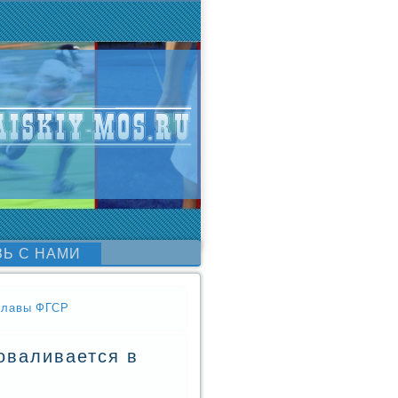
ЗЬ С НАМИ
 главы ФГСР
оваливается в