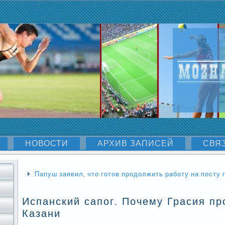
НОВОСТИ
АРХИВ ЗАПИСЕЙ
СВЯ
Папуш заявил, что готов продолжить работу на посту
Испанский сапог. Почему Грасия пр
Казани