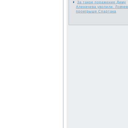
За такое поражение Диму
Аленичева уволили. Ловчев
проигрыше Спартака