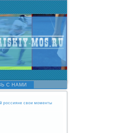
ЗЬ С НАМИ
уй россияне свои моменты