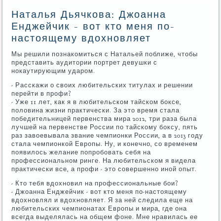
Наталья Дьячкова: Джоанна
Енджейчик - вот кто меня по-
настоящему вдохновляет
Мы решили познакомиться с Натальей поближе, чтобы
представить аудитории портрет девушки с
нокаутирующим ударом.
- Расскажи о своих любительских титулах и решении
перейти в профи?
- Уже 11 лет, как я в любительском тайском боксе,
половина жизни практически. За это время стала
победительницей первенства мира 2012, три раза была
лучшей на первенстве России по тайскому боксу, пять
раз завоевывала звание чемпионки России, а в 2013 году
стала чемпионкой Европы. Ну, и конечно, со временем
появилось желание попробовать себя на
профессиональном ринге. На любительском я видела
практически все, а профи - это совершенно иной опыт.
- Кто тебя вдохновил на профессиональные бои?
- Джоанна Енджейчик - вот кто меня по-настоящему
вдохновлял и вдохновляет. Я за ней следила еще на
любительских чемпионатах Европы и мира, где она
всегда выделялась на общем фоне. Мне нравилась ее