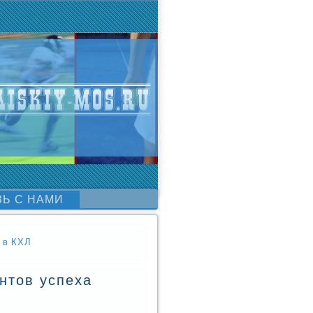
ЗЬ С НАМИ
и в КХЛ
нтов успеха