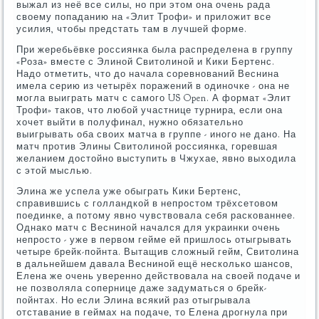
выжал из неё все силы, но при этом она очень рада
своему попаданию на «Элит Трофи» и приложит все
усилия, чтобы предстать там в лучшей форме.
При жеребьёвке россиянка была распределена в группу
«Роза» вместе с Элиной Свитолиной и Кики Бертенс.
Надо отметить, что до начала соревнований Веснина
имела серию из четырёх поражений в одиночке - она не
могла выиграть матч с самого US Open. А формат «Элит
Трофи» таков, что любой участнице турнира, если она
хочет выйти в полуфинал, нужно обязательно
выигрывать оба своих матча в группе - иного не дано. На
матч против Элины Свитолиной россиянка, горевшая
желанием достойно выступить в Чжухае, явно выходила
с этой мыслью.
Элина же успела уже обыграть Кики Бертенс,
справившись с голландкой в непростом трёхсетовом
поединке, а потому явно чувствовала себя раскованнее.
Однако матч с Весниной начался для украинки очень
непросто - уже в первом гейме ей пришлось отыгрывать
четыре брейк-пойнта. Вытащив сложный гейм, Свитолина
в дальнейшем давала Весниной ещё несколько шансов,
Елена же очень уверенно действовала на своей подаче и
не позволяла сопернице даже задуматься о брейк-
пойнтах. Но если Элина всякий раз отыгрывала
отставание в геймах на подаче, то Елена дрогнула при