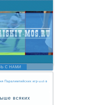
ЗЬ С НАМИ
ня Паралимпийских игр-2016 в
выше всяких