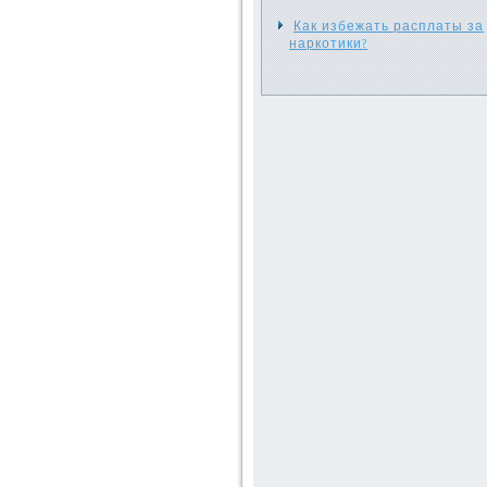
Как избежать расплаты за
наркотики?